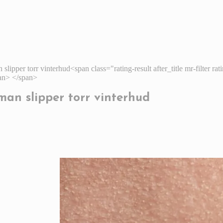
an slipper torr vinterhud