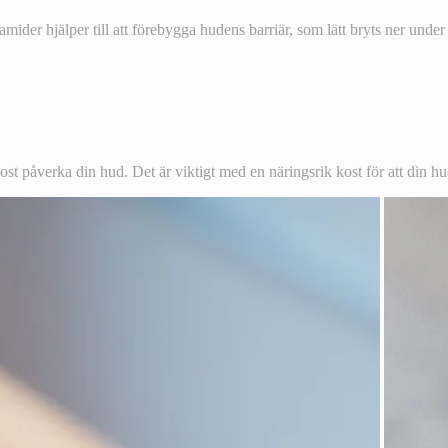
ider hjälper till att förebygga hudens barriär, som lätt bryts ner unde
påverka din hud. Det är viktigt med en näringsrik kost för att din hud s