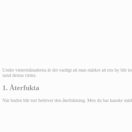
Under vintermånaderna är det vanligt att man märker att ens hy blir torr
sund denna vinter.
1. Återfukta
När huden blir torr behöver den återfuktning. Men du har kanske märkt