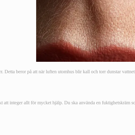
. Detta beror på att när luften utomhus blir kall och torr dunstar vattnet
 att integer allt för mycket hjälp. Du ska använda en fuktighetskräm s