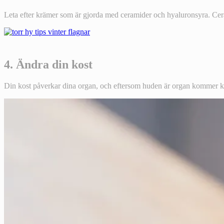
Leta efter krämer som är gjorda med ceramider och hyaluronsyra. Ceram
4. Ändra din kost
Din kost påverkar dina organ, och eftersom huden är organ kommer kost 