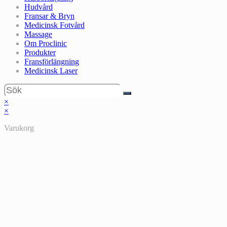
Hudvård
Fransar & Bryn
Medicinsk Fotvård
Massage
Om Proclinic
Produkter
Fransförlängning
Medicinsk Laser
×
×
Varukorg